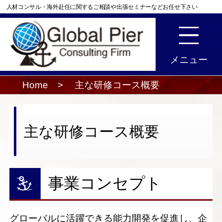
人材コンサル・海外赴任に関するご相談や出張セミナーなどお任せ下さい
Home
>
主な研修コース概要
主な研修コース概要
事業コンセプト
グローバルに活躍できる能力開発を促進し、企