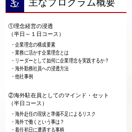
主なプログラム概要
①理念経営の浸透
（半日～１日コース）
・企業理念の構成要素
・業務に活かす企業理念とは
・リーダーとして如何に企業理念を実践するか？
・海外勤務社員への浸透方法
・他社事例
②海外駐在員としてのマインド・セット
（半日コース）
・海外赴任の現状と準備不足によるリスク
・海外で働くという事は？
・着任初日に遭遇する事柄