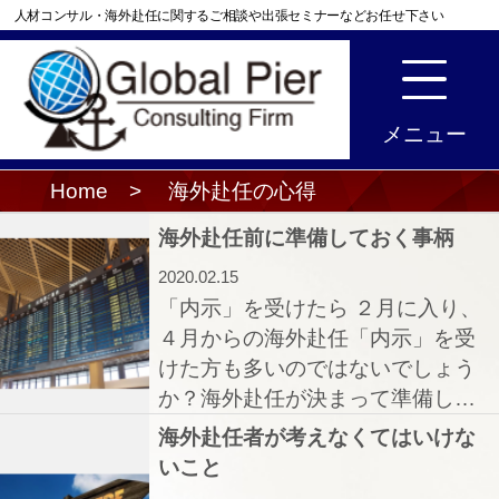
人材コンサル・海外赴任に関するご相談や出張セミナーなどお任せ下さい
Home
>
海外赴任の心得
海外赴任前に準備しておく事柄
2020.02.15
「内示」を受けたら ２月に入り、
４月からの海外赴任「内示」を受
けた方も多いのではないでしょう
か？海外赴任が決まって準備し…
海外赴任者が考えなくてはいけな
いこと