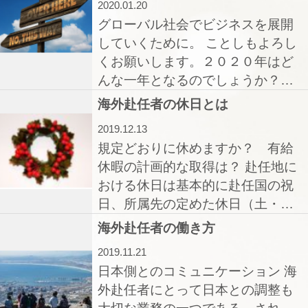
2020.01.20
グローバル社会でビジネスを展開
していくために。 ことしもよろし
くお願いします。２０２０年はど
んな一年となるのでしょうか？…
海外赴任者の休日とは
2019.12.13
規定どおりに休めますか？ 有給
休暇の計画的な取得は？ 赴任地に
おける休日は基本的に赴任国の祝
日、所属先の定めた休日（土・…
海外赴任者の働き方
2019.11.21
日本側とのコミュニケーション 海
外赴任者にとって日本との調整も