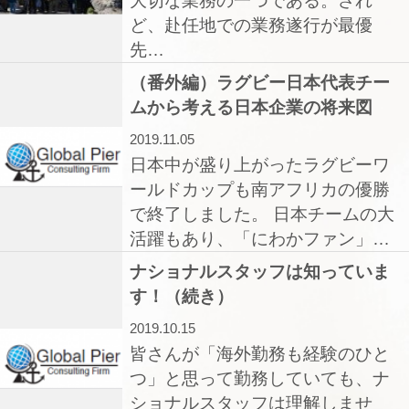
大切な業務の一つである。され
ど、赴任地での業務遂行が最優
先…
（番外編）ラグビー日本代表チー
ムから考える日本企業の将来図
2019.11.05
日本中が盛り上がったラグビーワ
ールドカップも南アフリカの優勝
で終了しました。 日本チームの大
活躍もあり、「にわかファン」…
ナショナルスタッフは知っていま
す！（続き）
2019.10.15
皆さんが「海外勤務も経験のひと
つ」と思って勤務していても、ナ
ショナルスタッフは理解しませ