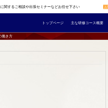
任に関するご相談や出張セミナーなどお任せ下さい
お
トップページ
主な研修コース概要
の働き方