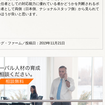
赴任者としての対応能力に優れている者かどうかを判断されるポ
任者として両側（日本側、ナショナルスタッフ側）から見られて
いほうが良いと思います。
ング・ファーム
／
投稿日：2019年11月21日