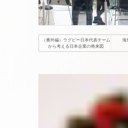
（番外編）ラグビー日本代表チーム
海
から考える日本企業の将来図