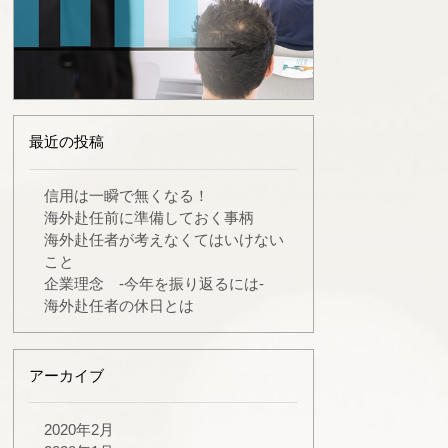
最近の投稿
信用は一瞬で無くなる！
海外赴任前に準備しておく事柄
海外赴任者が考えなくてはいけない
こと
企業理念 -今年を振り返るには-
海外赴任者の休日とは
アーカイブ
2020年2月